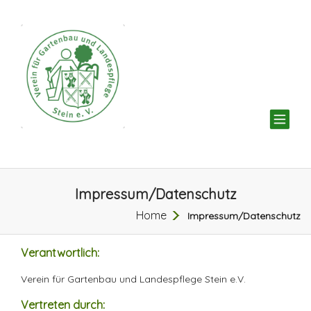
TOG
NAV
Impressum/Datenschutz
Home
Impressum/Datenschutz
Verantwortlich:
Verein für Gartenbau und Landespflege Stein e.V.
Vertreten durch: